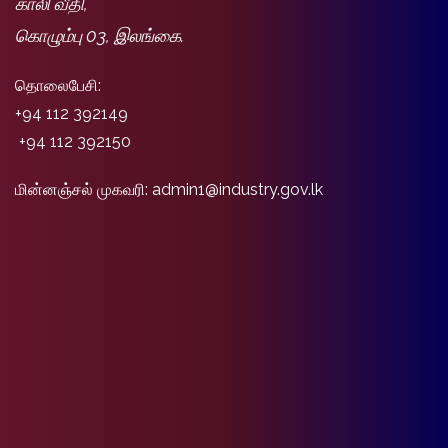
காலி வீதி,
கொழும்பு 03, இலங்கை.
தொலைபேசி:
+94 112 392149
+94 112 392150
மின்னஞ்சல் முகவரி: admin1@industry.gov.lk