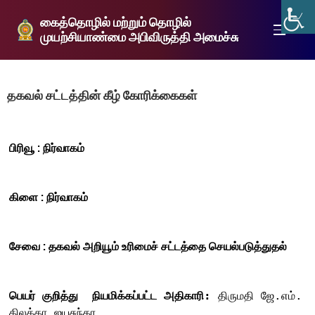
கைத்தொழில் மற்றும் தொழில்
முயற்சியாண்மை அபிவிருத்தி அமைச்சு
தகவல் சட்டத்தின் கீழ் கோரிக்கைகள்
பிரிவூ :
நிர்வாகம்
கிளை : நிர்வாகம்
சேவை : தகவல் அறியூம் உரிமைச் சட்டத்தை செயல்படுத்துதல்
பெயர் குறித்து  நியமிக்கப்பட்ட அதிகாரி:
 திருமதி ஜே.எம். 
திலக்கா ஜயசுந்தர