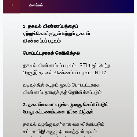
விளக்கம்
1. தகவல் விண்ணப்பத்தைப்
ஏற்றுக்கொள்ளுதல் மற்றும் தகவல்
விண்ணப்பப் படிவம்
பெறப்பட்டதாகத் தெரிவித்தல்
தகவல் விண்ணப்பப் படிவம்
RTI
1
ஐப் பெற்ற
பிறகுஇ தகவல் விண்ணப்பப் படிவம
;
RTI 2
வடிவத்தில் கடிதம் மூலம் பெறப்பட்டதாக
விண்ணப்பதாரருக்குத் தெரிவிக்கப்படும்.
2. தகவல்களை வழங்க முடிவூ செய்யப்படும்
போது கட்டணங்களை நிர்ணயித்தல்
தகவல் வழங்குவதற்காக வசு+லிக்கப்படும்
கட்டணம்இ சுவூஐ
4
படிவத்தின் மூலம்