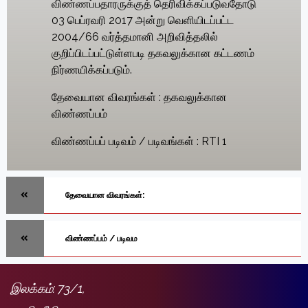
விண்ணப்பதாரருக்குத் தெரிவிக்கப்படுவதோடு
03
பெப்ரவரி
2017
அன்று வெளியிடப்பட்ட
2004
/
66
வர்த்தமானி அறிவித்தலில்
குறிப்பிடப்பட்டுள்ளபடி தகவலுக்கான கட்டணம்
நிர்ணயிக்கப்படும்.
தேவையான விவரங்கள்
: தகவலுக்கான
விண்ணப்பம்
விண்ணப்பப் படிவம்
/
படிவங்கள்
:
RTI 1
தேவையான விவரங்கள்:
விண்ணப்பம் / படிவம
இலக்கம்: 73/1,