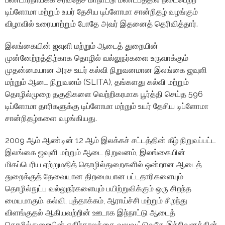
டிப்ளோமா மற்றும் உயர் தேசிய டிப்ளோமா சான்றிதழ் வழங்கும்
விழாவில் உரையாற்றும் போதே அவர் இதனைத் தெரிவித்தார்.
இலங்கையின் ஜவுளி மற்றும் ஆடைத் துறையின்
முன்னேற்றத்திற்காக தொழில் வல்லுநர்களை உருவாக்கும்
முதன்மையான அரச உயர் கல்வி நிறுவனமான இலங்கை ஜவுளி
மற்றும் ஆடை நிறுவனம் (SLITA), தங்களது கல்வி மற்றும்
தொழில்முறை தகுதிகளை வெற்றிகரமாக பூர்த்தி செய்த 596
டிப்ளோமா தாரிகளுக்கு டிப்ளோமா மற்றும் உயர் தேசிய டிப்ளோமா
சான்றிதழ்களை வழங்கியது.
2009 ஆம் ஆண்டின் 12 ஆம் இலக்கச் சட்டத்தின் கீழ் நிறுவப்பட்ட
இலங்கை ஜவுளி மற்றும் ஆடை நிறுவனம், இலங்கையின்
மிகப்பெரிய ஏற்றுமதித் தொழில்துறைகளில் ஒன்றான ஆடைத்
துறைக்குத் தேவையான திறமையான பட்டதாரிகளையும்
தொழில்நுட்ப வல்லுநர்களையும் பயிற்றுவிக்கும் ஒரு சிறந்த
மையமாகும். கல்வி, புத்தாக்கம், ஆராய்ச்சி மற்றும் சிறந்து
விளங்குதல் ஆகியவற்றின் ஊடாக இந்நாட்டு ஆடைத்
தொழில்துறையின் எதிர்காலத்தை வலுவூட்டுவதே இந்நிவனத்தின்