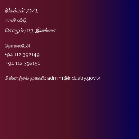
இலக்கம்: 73/1,
காலி வீதி,
கொழும்பு 03, இலங்கை.
தொலைபேசி:
+94 112 392149
+94 112 392150
மின்னஞ்சல் முகவரி: admin1@industry.gov.lk