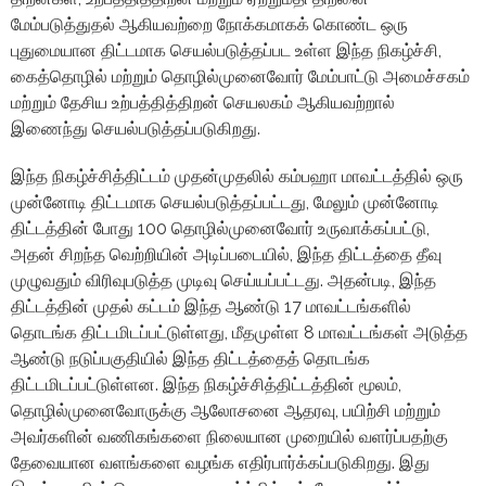
மேம்படுத்துதல் ஆகியவற்றை நோக்கமாகக் கொண்ட ஒரு
புதுமையான திட்டமாக செயல்படுத்தப்பட உள்ள இந்த நிகழ்ச்சி,
கைத்தொழில் மற்றும் தொழில்முனைவோர் மேம்பாட்டு அமைச்சகம்
மற்றும் தேசிய உற்பத்தித்திறன் செயலகம் ஆகியவற்றால்
இணைந்து செயல்படுத்தப்படுகிறது.
இந்த நிகழ்ச்சித்திட்டம் முதன்முதலில் கம்பஹா மாவட்டத்தில் ஒரு
முன்னோடி திட்டமாக செயல்படுத்தப்பட்டது, மேலும் முன்னோடி
திட்டத்தின் போது 100 தொழில்முனைவோர் உருவாக்கப்பட்டு,
அதன் சிறந்த வெற்றியின் அடிப்படையில், இந்த திட்டத்தை தீவு
முழுவதும் விரிவுபடுத்த முடிவு செய்யப்பட்டது. அதன்படி, இந்த
திட்டத்தின் முதல் கட்டம் இந்த ஆண்டு 17 மாவட்டங்களில்
தொடங்க திட்டமிடப்பட்டுள்ளது, மீதமுள்ள 8 மாவட்டங்கள் அடுத்த
ஆண்டு நடுப்பகுதியில் இந்த திட்டத்தைத் தொடங்க
திட்டமிடப்பட்டுள்ளன. இந்த நிகழ்ச்சித்திட்டத்தின் மூலம்,
தொழில்முனைவோருக்கு ஆலோசனை ஆதரவு, பயிற்சி மற்றும்
அவர்களின் வணிகங்களை நிலையான முறையில் வளர்ப்பதற்கு
தேவையான வளங்களை வழங்க எதிர்பார்க்கப்படுகிறது. இது